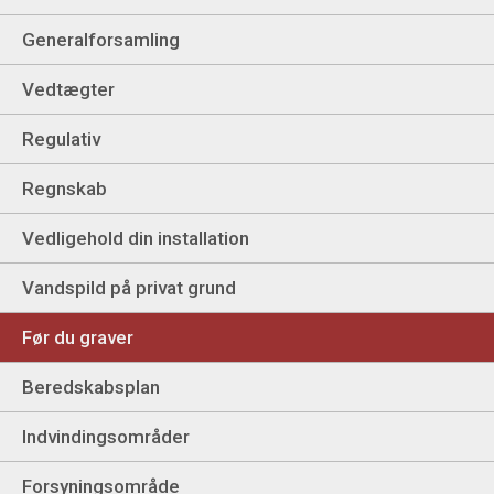
Generalforsamling
Vedtægter
Regulativ
Regnskab
Vedligehold din installation
Vandspild på privat grund
Før du graver
Beredskabsplan
Indvindingsområder
Forsyningsområde