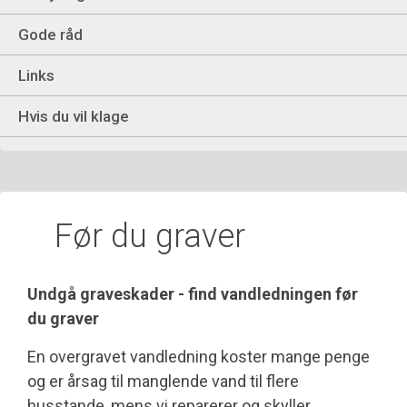
Gode råd
Links
Hvis du vil klage
Før du graver
Undgå graveskader - find vandledningen før
du graver
En overgravet vandledning koster mange penge
og er årsag til manglende vand til flere
husstande, mens vi reparerer og skyller